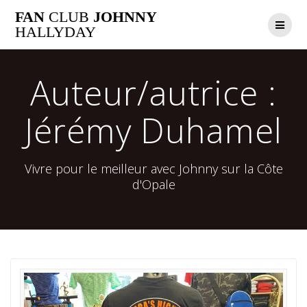
Passer
FAN
CLUB
JOHNNY
au
HALLYDAY
contenu
Auteur/autrice :
Jérémy Duhamel
Vivre pour le meilleur avec Johnny sur la Côte
d'Opale