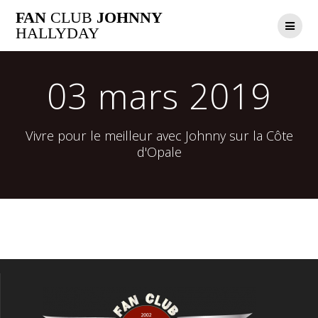
Passer
FAN
CLUB
JOHNNY
au
HALLYDAY
contenu
03 mars 2019
Vivre pour le meilleur avec Johnny sur la Côte
d'Opale