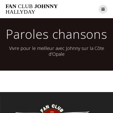
Passer
FAN
CLUB
JOHNNY
au
HALLYDAY
contenu
Paroles chansons
Vivre pour le meilleur avec Johnny sur la Côte
d'Opale