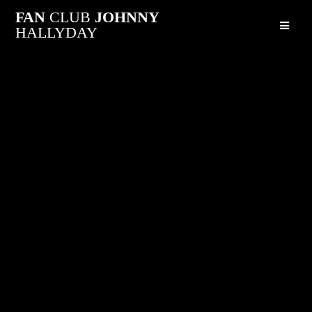
Passer
FAN
CLUB
JOHNNY
au
HALLYDAY
contenu