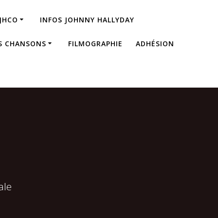
JHCO
INFOS JOHNNY HALLYDAY
S CHANSONS
FILMOGRAPHIE
ADHÉSION
ale