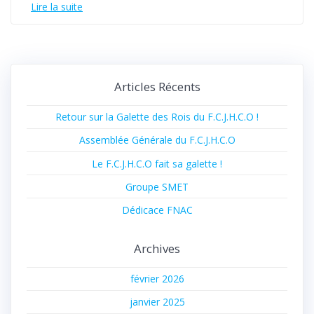
Lire la suite
Articles Récents
Retour sur la Galette des Rois du F.C.J.H.C.O !
Assemblée Générale du F.C.J.H.C.O
Le F.C.J.H.C.O fait sa galette !
Groupe SMET
Dédicace FNAC
Archives
février 2026
janvier 2025