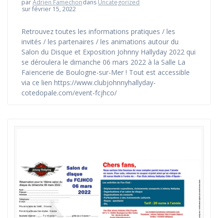
par
Adrien Famechon
dans
Uncategorized
sur février 15, 2022
Retrouvez toutes les informations pratiques / les
invités / les partenaires / les animations autour du
Salon du Disque et Exposition Johnny Hallyday 2022 qui
se déroulera le dimanche 06 mars 2022 à la Salle La
Faïencerie de Boulogne-sur-Mer ! Tout est accessible
via ce lien https://www.clubjohnnyhallyday-
cotedopale.com/event-fcjhco/