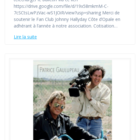
https://drive.google.com/file/d/19x58mkmM-C-
7cSCtsLwPzVac-wS1JOiR/view?usp=sharing Merci de
soutenir le Fan Club Johnny Hallyday Côte d’Opale en
adhérant à l’année à notre association. Cotisation…
Lire la suite