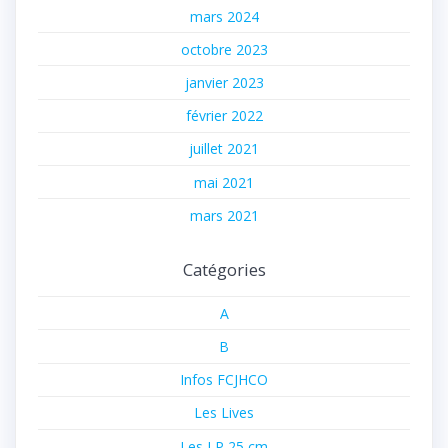
mars 2024
octobre 2023
janvier 2023
février 2022
juillet 2021
mai 2021
mars 2021
Catégories
A
B
Infos FCJHCO
Les Lives
Les LP 25 cm