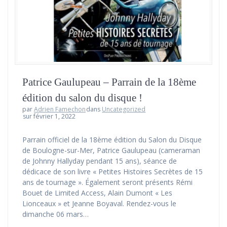
Patrice Gaulupeau – Parrain de la 18ème
édition du salon du disque !
par
Adrien Famechon
dans
Uncategorized
sur février 1, 2022
Parrain officiel de la 18ème édition du Salon du Disque
de Boulogne-sur-Mer, Patrice Gaulupeau (cameraman
de Johnny Hallyday pendant 15 ans), séance de
dédicace de son livre « Petites Histoires Secrètes de 15
ans de tournage ». Également seront présents Rémi
Bouet de Limited Access, Alain Dumont « Les
Lionceaux » et Jeanne Boyaval. Rendez-vous le
dimanche 06 mars…