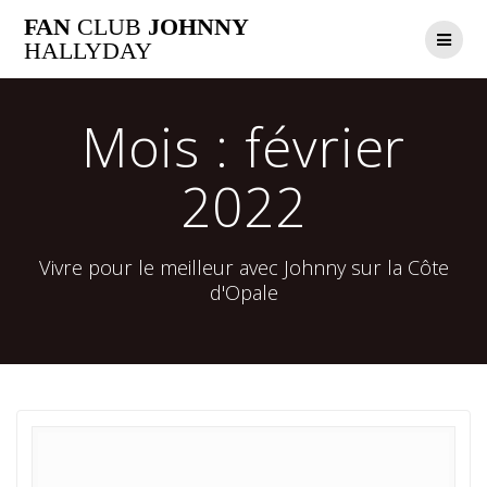
Passer
FAN
CLUB
JOHNNY
au
HALLYDAY
contenu
Mois :
février
2022
Vivre pour le meilleur avec Johnny sur la Côte
d'Opale