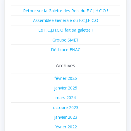
Retour sur la Galette des Rois du F.C.J.H.C.O !
Assemblée Générale du F.C.J.H.C.O
Le F.C.J.H.C.O fait sa galette !
Groupe SMET
Dédicace FNAC
Archives
février 2026
janvier 2025
mars 2024
octobre 2023
janvier 2023
février 2022