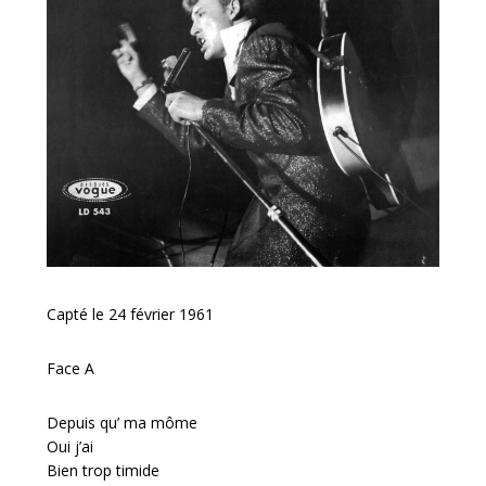
Capté le 24 février 1961
Face A
Depuis qu’ ma môme
Oui j’ai
Bien trop timide