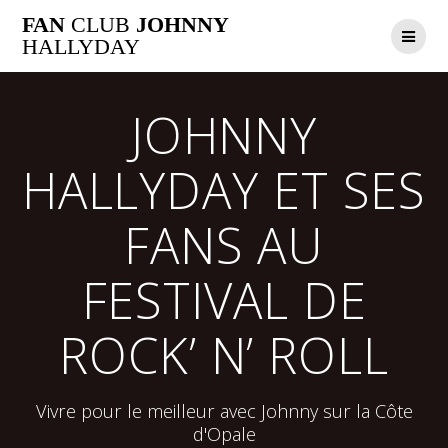
Passer
FAN
CLUB
JOHNNY
au
HALLYDAY
contenu
JOHNNY
HALLYDAY ET SES
FANS AU
FESTIVAL DE
ROCK’ N’ ROLL
Vivre pour le meilleur avec Johnny sur la Côte
d'Opale