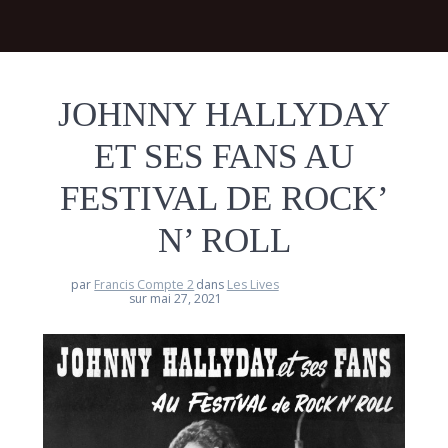
JOHNNY HALLYDAY
ET SES FANS AU
FESTIVAL DE ROCK’
N’ ROLL
par
Francis Compte 2
dans
Les Lives
sur mai 27, 2021