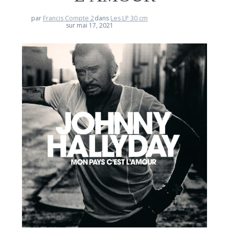
par
Francis Compte 2
dans
Les LP 30 cm
sur mai 17, 2021