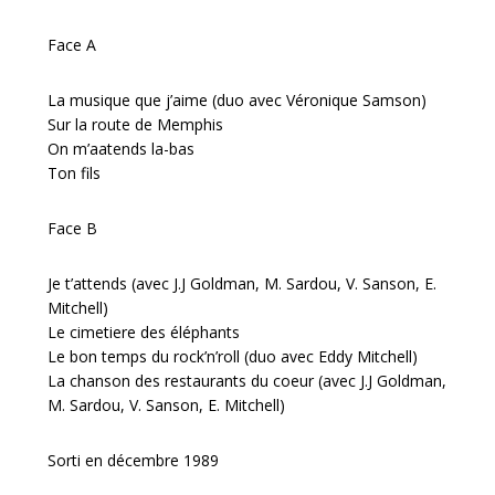
Face A
La musique que j’aime (duo avec Véronique Samson)
Sur la route de Memphis
On m’aatends la-bas
Ton fils
Face B
Je t’attends (avec J.J Goldman, M. Sardou, V. Sanson, E.
Mitchell)
Le cimetiere des éléphants
Le bon temps du rock’n’roll (duo avec Eddy Mitchell)
La chanson des restaurants du coeur (avec J.J Goldman,
M. Sardou, V. Sanson, E. Mitchell)
Sorti en décembre 1989