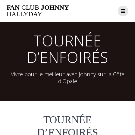
Passer
FAN
CLUB
JOHNNY
au
HALLYDAY
contenu
TOURNÉE
D’ENFOIRÉS
Vivre pour le meilleur avec Johnny sur la Côte
d'Opale
TOURNÉE
D’ENFOIRÉS