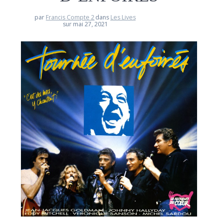
par
Francis Compte 2
dans
Les Lives
sur mai 27, 2021