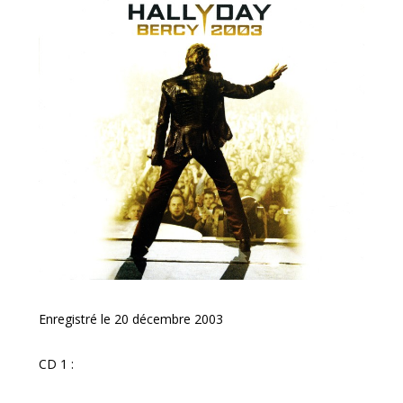
Enregistré le 20 décembre 2003
CD 1 :