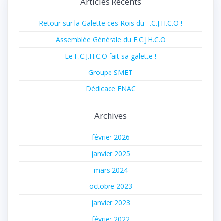
Articles Récents
Retour sur la Galette des Rois du F.C.J.H.C.O !
Assemblée Générale du F.C.J.H.C.O
Le F.C.J.H.C.O fait sa galette !
Groupe SMET
Dédicace FNAC
Archives
février 2026
janvier 2025
mars 2024
octobre 2023
janvier 2023
février 2022