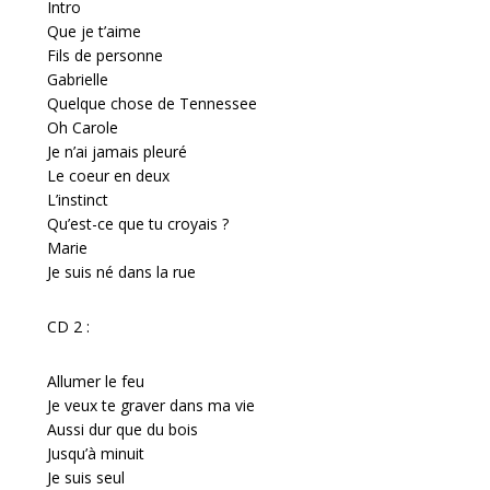
Intro
Que je t’aime
Fils de personne
Gabrielle
Quelque chose de Tennessee
Oh Carole
Je n’ai jamais pleuré
Le coeur en deux
L’instinct
Qu’est-ce que tu croyais ?
Marie
Je suis né dans la rue
CD 2 :
Allumer le feu
Je veux te graver dans ma vie
Aussi dur que du bois
Jusqu’à minuit
Je suis seul