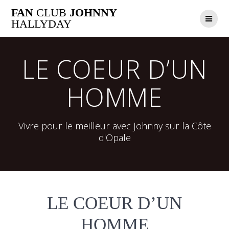
Passer
FAN
CLUB
JOHNNY
au
HALLYDAY
contenu
LE COEUR D’UN
HOMME
Vivre pour le meilleur avec Johnny sur la Côte
d'Opale
LE COEUR D’UN
HOMME