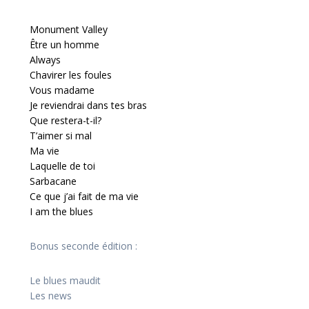
Monument Valley
Être un homme
Always
Chavirer les foules
Vous madame
Je reviendrai dans tes bras
Que restera-t-il?
T’aimer si mal
Ma vie
Laquelle de toi
Sarbacane
Ce que j’ai fait de ma vie
I am the blues
Bonus seconde édition :
Le blues maudit
Les news