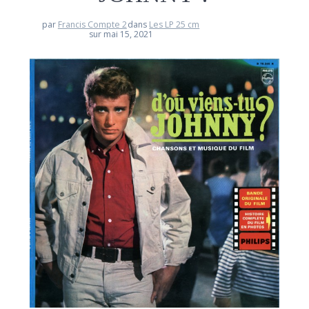
par
Francis Compte 2
dans
Les LP 25 cm
sur mai 15, 2021