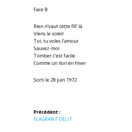
Face B
Rien n’vaut cette fill’ là
Viens le soleil
Toi, tu voles l’amour
Sauvez-moi
Tomber c’est facile
Comme un lion en hiver
Sorti le 28 juin 1972
Navigation
Précédent :
Article
FLAGRANT DELIT
de
précédent :