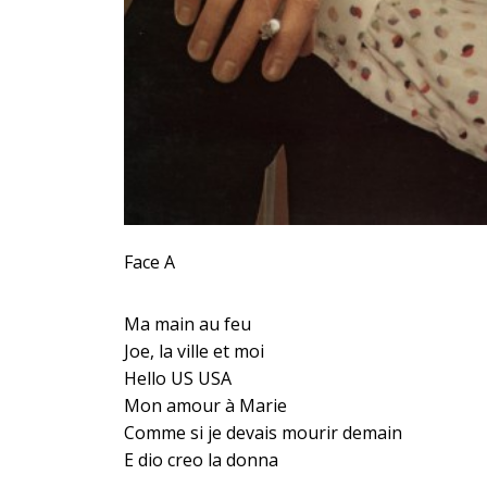
Face A
Ma main au feu
Joe, la ville et moi
Hello US USA
Mon amour à Marie
Comme si je devais mourir demain
E dio creo la donna