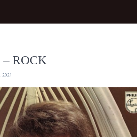
 – ROCK
, 2021