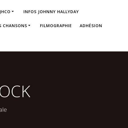
JHCO
INFOS JOHNNY HALLYDAY
S CHANSONS
FILMOGRAPHIE
ADHÉSION
ROCK
ale