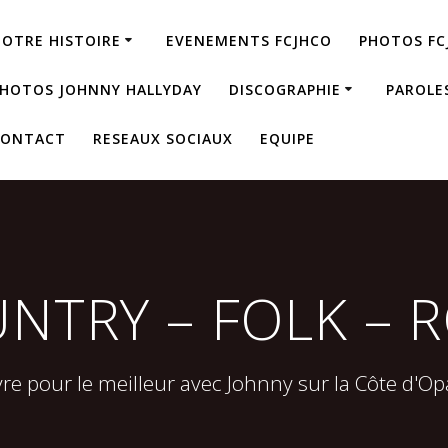
OTRE HISTOIRE
EVENEMENTS FCJHCO
PHOTOS FC
HOTOS JOHNNY HALLYDAY
DISCOGRAPHIE
PAROLE
CONTACT
RESEAUX SOCIAUX
EQUIPE
NTRY – FOLK – 
vre pour le meilleur avec Johnny sur la Côte d'Op