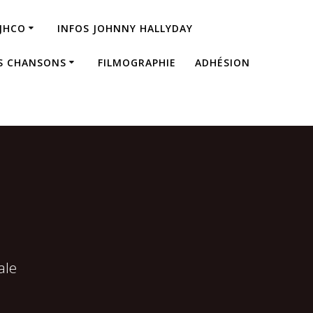
JHCO
INFOS JOHNNY HALLYDAY
S CHANSONS
FILMOGRAPHIE
ADHÉSION
ale