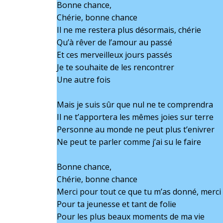
Bonne chance,
Chérie, bonne chance
Il ne me restera plus désormais, chérie
Qu’à rêver de l’amour au passé
Et ces merveilleux jours passés
Je te souhaite de les rencontrer
Une autre fois
Mais je suis sûr que nul ne te comprendra
Il ne t’apportera les mêmes joies sur terre
Personne au monde ne peut plus t’enivrer
Ne peut te parler comme j’ai su le faire
Bonne chance,
Chérie, bonne chance
Merci pour tout ce que tu m’as donné, merci
Pour ta jeunesse et tant de folie
Pour les plus beaux moments de ma vie