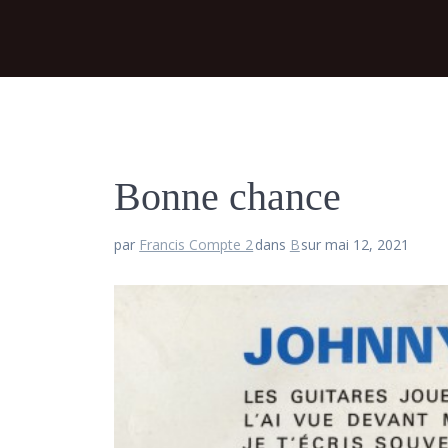
Bonne chance
par
Francis Compte 2
dans
B
sur mai 12, 2021