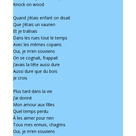
Knock on wood
Quand j’étais enfant on disait
Que j’étais un vaurien
Et je traînais
Dans les rues tout le temps
Avec les mêmes copains
Oui, je m’en souviens
On se cognait, frappait
J’avais la tête aussi dure
Aussi dure que du bois
Je crois
Plus tard dans la vie
J’ai donné
Mon amour aux filles
Quel temps perdu
À les aimer pour rien
Tous mes ennuis, chagrins
Oui, je m’en souviens