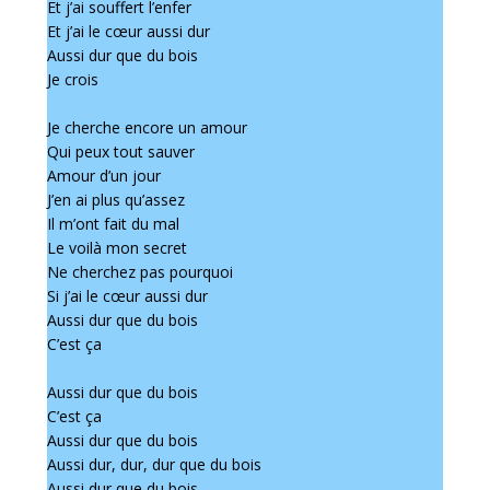
Et j’ai souffert l’enfer
Et j’ai le cœur aussi dur
Aussi dur que du bois
Je crois
Je cherche encore un amour
Qui peux tout sauver
Amour d’un jour
J’en ai plus qu’assez
Il m’ont fait du mal
Le voilà mon secret
Ne cherchez pas pourquoi
Si j’ai le cœur aussi dur
Aussi dur que du bois
C’est ça
Aussi dur que du bois
C’est ça
Aussi dur que du bois
Aussi dur, dur, dur que du bois
Aussi dur que du bois…