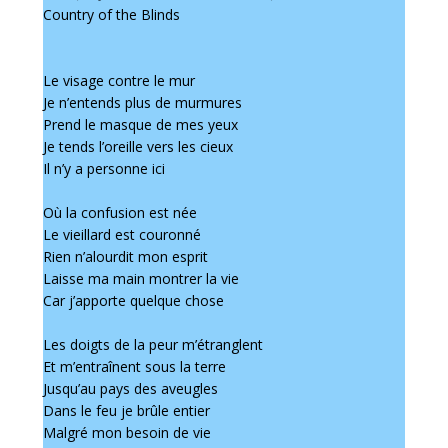
Country of the Blinds
Le visage contre le mur
Je n’entends plus de murmures
Prend le masque de mes yeux
Je tends l’oreille vers les cieux
Il n’y a personne ici
Où la confusion est née
Le vieillard est couronné
Rien n’alourdit mon esprit
Laisse ma main montrer la vie
Car j’apporte quelque chose
Les doigts de la peur m’étranglent
Et m’entraînent sous la terre
Jusqu’au pays des aveugles
Dans le feu je brûle entier
Malgré mon besoin de vie