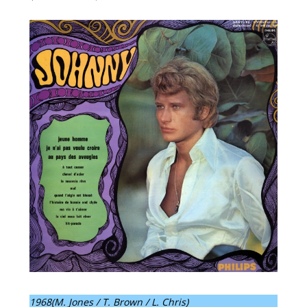
1968(M. Jones / T. Brown / L. Chris)