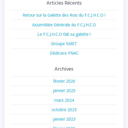
Articles Récents
Retour sur la Galette des Rois du F.C.J.H.C.O !
Assemblée Générale du F.C.J.H.C.O
Le F.C.J.H.C.O fait sa galette !
Groupe SMET
Dédicace FNAC
Archives
février 2026
janvier 2025
mars 2024
octobre 2023
janvier 2023