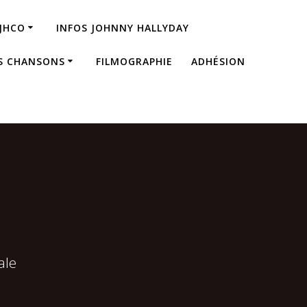
JHCO
INFOS JOHNNY HALLYDAY
S CHANSONS
FILMOGRAPHIE
ADHÉSION
ale