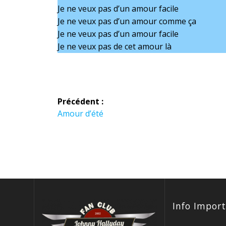
Je ne veux pas d’un amour facile
Je ne veux pas d’un amour comme ça
Je ne veux pas d’un amour facile
Je ne veux pas de cet amour là
Navigation
Précédent :
Article
Amour d’été
de
précédent :
l’article
Info Impor