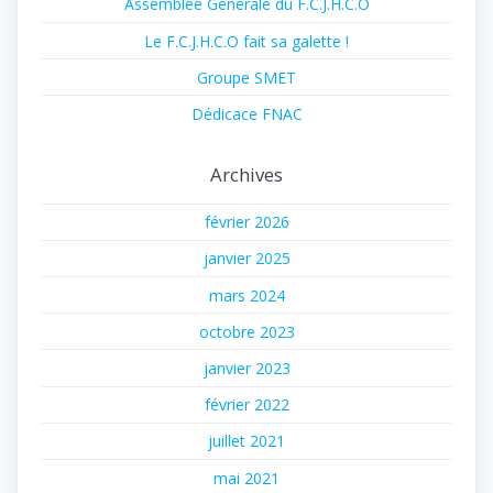
Assemblée Générale du F.C.J.H.C.O
Le F.C.J.H.C.O fait sa galette !
Groupe SMET
Dédicace FNAC
Archives
février 2026
janvier 2025
mars 2024
octobre 2023
janvier 2023
février 2022
juillet 2021
mai 2021