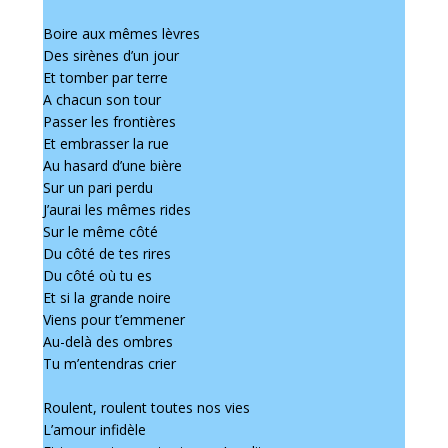
Boire aux mêmes lèvres
Des sirènes d’un jour
Et tomber par terre
A chacun son tour
Passer les frontières
Et embrasser la rue
Au hasard d’une bière
Sur un pari perdu
J’aurai les mêmes rides
Sur le même côté
Du côté de tes rires
Du côté où tu es
Et si la grande noire
Viens pour t’emmener
Au-delà des ombres
Tu m’entendras crier
Roulent, roulent toutes nos vies
L’amour infidèle