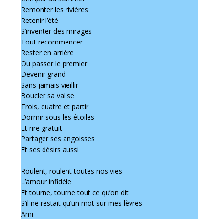
Remonter les rivières
Retenir l’été
S’inventer des mirages
Tout recommencer
Rester en arrière
Ou passer le premier
Devenir grand
Sans jamais vieillir
Boucler sa valise
Trois, quatre et partir
Dormir sous les étoiles
Et rire gratuit
Partager ses angoisses
Et ses désirs aussi
Roulent, roulent toutes nos vies
L’amour infidèle
Et tourne, tourne tout ce qu’on dit
S’il ne restait qu’un mot sur mes lèvres
Ami