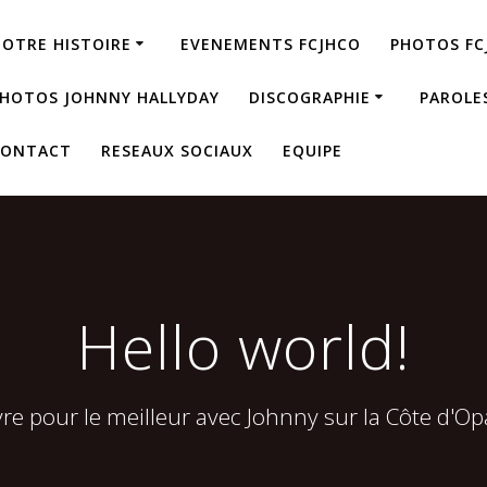
OTRE HISTOIRE
EVENEMENTS FCJHCO
PHOTOS FC
HOTOS JOHNNY HALLYDAY
DISCOGRAPHIE
PAROLE
CONTACT
RESEAUX SOCIAUX
EQUIPE
Hello world!
vre pour le meilleur avec Johnny sur la Côte d'Op