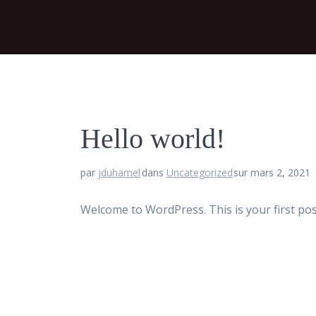
Hello world!
par
jduhamel
dans
Uncategorized
sur mars 2, 2021
Welcome to WordPress. This is your first post.
Navigation
de