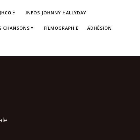
JHCO
INFOS JOHNNY HALLYDAY
S CHANSONS
FILMOGRAPHIE
ADHÉSION
ale