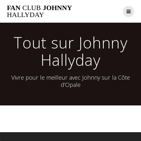
Passer
FAN
CLUB
JOHNNY
au
HALLYDAY
contenu
Tout sur Johnny
Hallyday
Vivre pour le meilleur avec Johnny sur la Côte
d'Opale